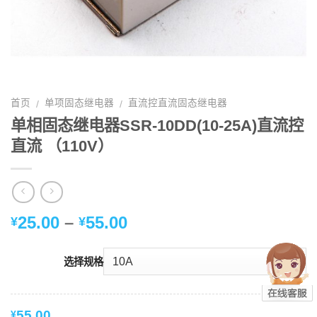
首页
单项固态继电器
直流控直流固态继电器
/
/
单相固态继电器SSR-10DD(10-25A)直流控
直流 （110V）
25.00
–
55.00
¥
¥
选择规格
55.00
¥