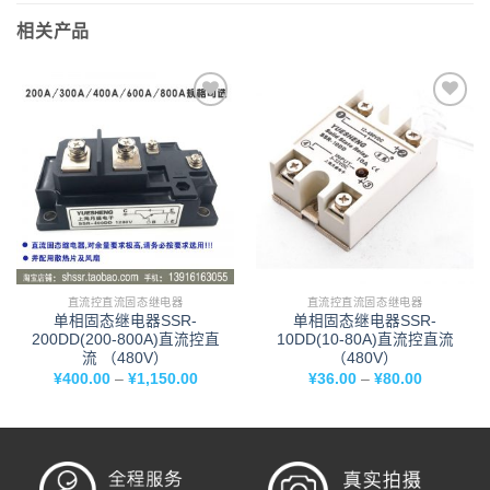
相关产品
添加
添加
到我
到我
的购
的购
物车
物车
直流控直流固态继电器
直流控直流固态继电器
单相固态继电器SSR-
单相固态继电器SSR-
200DD(200-800A)直流控直
10DD(10-80A)直流控直流
流 （480V）
（480V）
¥
400.00
–
¥
1,150.00
¥
36.00
–
¥
80.00